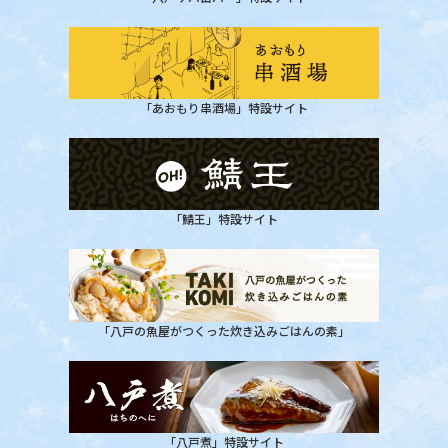
「あおもり串酒場」特設サイト
「鯖王」特設サイト
「八戸の魚屋がつくった炊き込みごはんの素」
「八戸煮」特設サイト