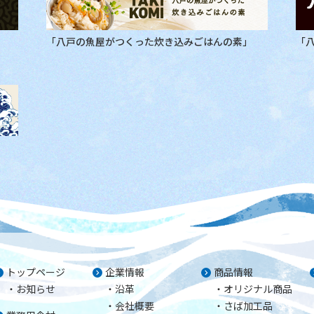
「八戸の魚屋がつくった炊き込みごはんの素」
「
トップページ
企業情報
商品情報
お知らせ
沿革
オリジナル商品
会社概要
さば加工品