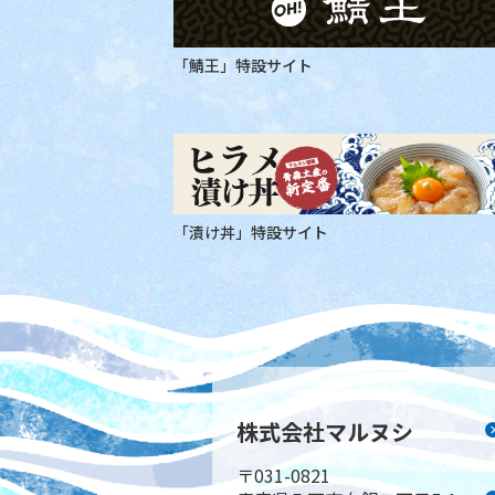
「鯖王」特設サイト
「漬け丼」特設サイト
株式会社マルヌシ
〒031-0821