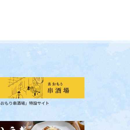
あおもり串酒場」特設サイト