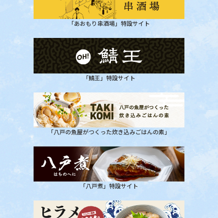
「あおもり串酒場」特設サイト
「鯖王」特設サイト
「八戸の魚屋がつくった炊き込みごはんの素」
「八戸煮」特設サイト