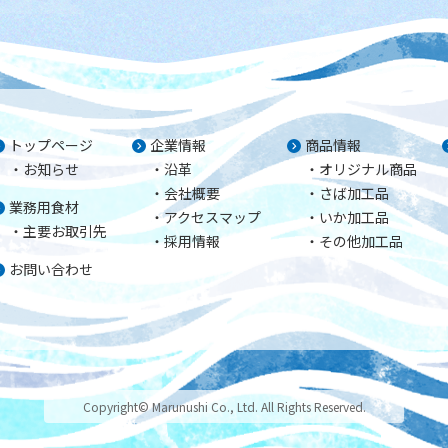
トップページ
企業情報
商品情報
お知らせ
沿革
オリジナル商品
会社概要
さば加工品
業務用食材
アクセスマップ
いか加工品
主要お取引先
採用情報
その他加工品
お問い合わせ
Copyright© Marunushi Co., Ltd. All Rights Reserved.