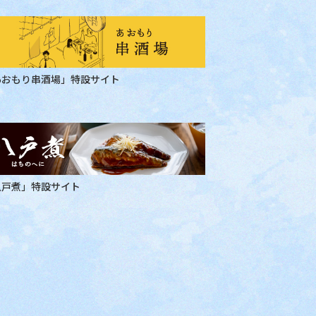
あおもり串酒場」特設サイト
八戸煮」特設サイト