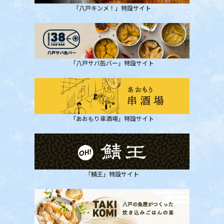
「八戸キンメ！」特設サイト
「八戸サバ缶バー」特設サイト
「あおもり串酒場」特設サイト
「鯖王」特設サイト